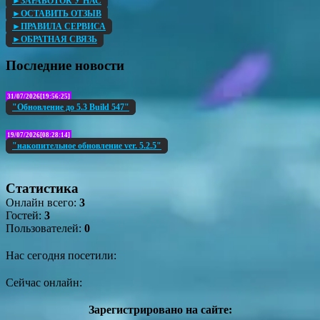
►ЗАРАБОТОК У НАС
►ОСТАВИТЬ ОТЗЫВ
►ПРАВИЛА СЕРВИСА
►ОБРАТНАЯ СВЯЗЬ
Последние новости
31/07/2026[19:56:25]
"Обновление до 5.3 Build 547"
19/07/2026[08:28:14]
"накопительное обновление ver. 5.2.5"
Статистика
Онлайн всего:
3
Гостей:
3
Пользователей:
0
Нас сегодня посетили:
Сейчас онлайн:
Зарегистрировано на сайте: