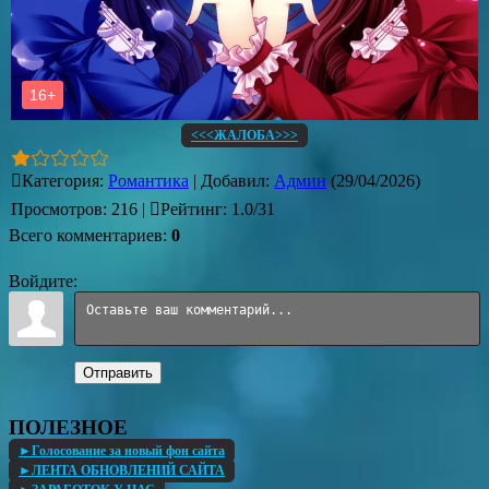
<<<ЖАЛОБА>>>
Категория
:
Романтика
|
Добавил
:
Админ
(29/04/2026)
Просмотров
:
216
|
Рейтинг
:
1.0
/
31
Всего комментариев
:
0
Войдите:
Отправить
ПОЛЕЗНОЕ
►Голосование за новый фон сайта
►ЛЕНТА ОБНОВЛЕНИЙ САЙТА