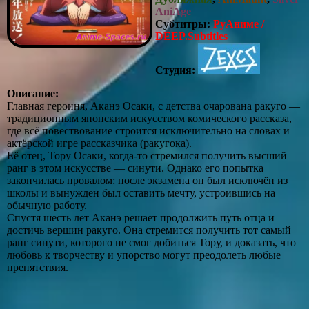
AniAge
Субтитры:
РуАниме /
DEEP.Subtitles
Студия:
Описание:
Главная героиня, Аканэ Осаки, с детства очарована ракуго —
традиционным японским искусством комического рассказа,
где всё повествование строится исключительно на словах и
актёрской игре рассказчика (ракугока).
Её отец, Тору Осаки, когда‑то стремился получить высший
ранг в этом искусстве — синути. Однако его попытка
закончилась провалом: после экзамена он был исключён из
школы и вынужден был оставить мечту, устроившись на
обычную работу.
Спустя шесть лет Аканэ решает продолжить путь отца и
достичь вершин ракуго. Она стремится получить тот самый
ранг синути, которого не смог добиться Тору, и доказать, что
любовь к творчеству и упорство могут преодолеть любые
препятствия.