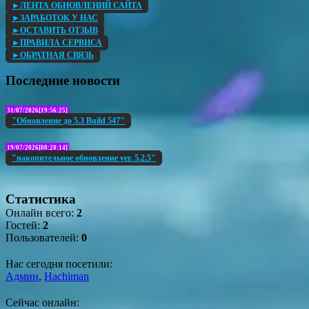
►ЛЕНТА ОБНОВЛЕНИЙ САЙТА
►ЗАРАБОТОК У НАС
►ОСТАВИТЬ ОТЗЫВ
►ПРАВИЛА СЕРВИСА
►ОБРАТНАЯ СВЯЗЬ
Последние новости
31/07/2026[19:56:25]
"Обновление до 5.3 Build 547"
19/07/2026[08:28:14]
"накопительное обновление ver. 5.2.5"
Статистика
Онлайн всего:
2
Гостей:
2
Пользователей:
0
Нас сегодня посетили:
Админ
,
Hachiman
Сейчас онлайн: