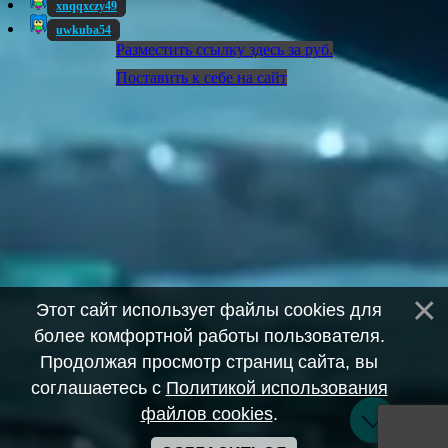
xnqqxczy49
uwkuba54
Разместить ссылку здесь за
руб.
Поставить к себе на сайт
Этот сайт использует файлы cookies для
более комфортной работы пользователя.
Продолжая просмотр страниц сайта, вы
соглашаетесь с
Политикой использования
файлов cookies
.