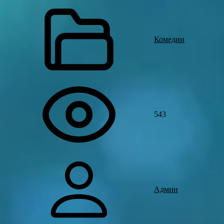
Комедии
543
Админ