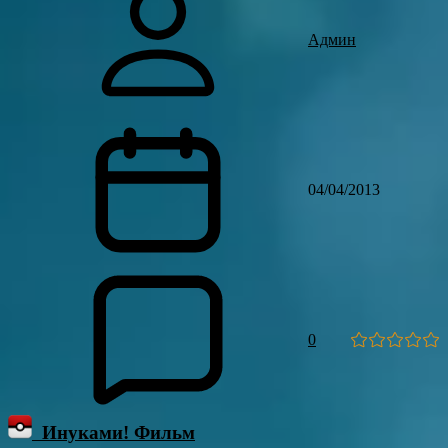
Админ
04/04/2013
0
Инуками! Фильм