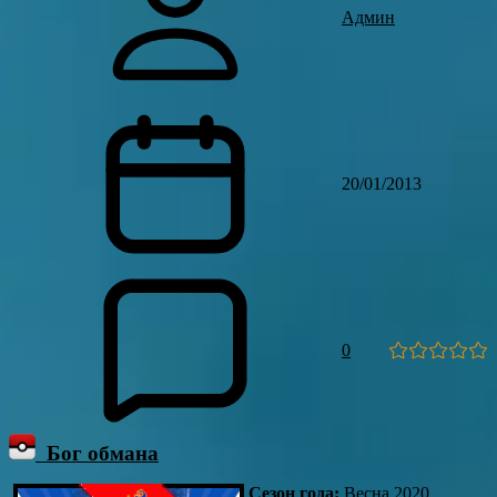
Админ
20/01/2013
0
Бог обмана
Сезон года:
Весна 2020