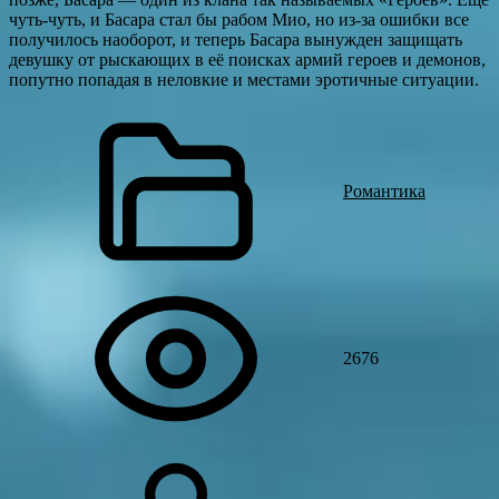
чуть-чуть, и Басара стал бы рабом Мио, но из-за ошибки все
получилось наоборот, и теперь Басара вынужден защищать
девушку от рыскающих в её поисках армий героев и демонов,
попутно попадая в неловкие и местами эротичные ситуации.
Романтика
2676