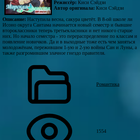
Режиссёр:
Киси Сэйдзи
Автор оригинала:
Киси Сэйдзи
Описание:
Наступила весна, сакура цветёт. В 8-ой школе ли
Исоно округа Саитама начинается новый семестр и бывшие
второклассники теперь третьекласники и нет никого старше
них. Но начало семестра - это перераспределение по классам и
появление новичков. Да и в выходные тоже есть чем заняться
молодожёнам, пережившим 1-ую и 2-ую войны Сан и Луны, а
также разгромившим злачное гнездо правителя.
Романтика
1554