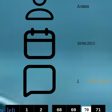
Админ
30/06/2015
1
1
2
68
69
70
71
...