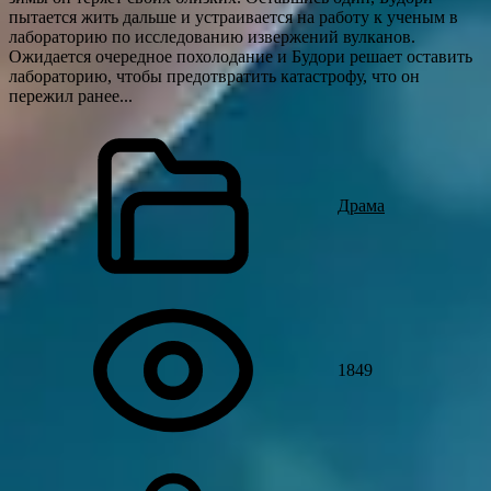
пытается жить дальше и устраивается на работу к ученым в
лабораторию по исследованию извержений вулканов.
Ожидается очередное похолодание и Будори решает оставить
лабораторию, чтобы предотвратить катастрофу, что он
пережил ранее...
Драма
1849