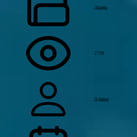
Драма
2720
Админ