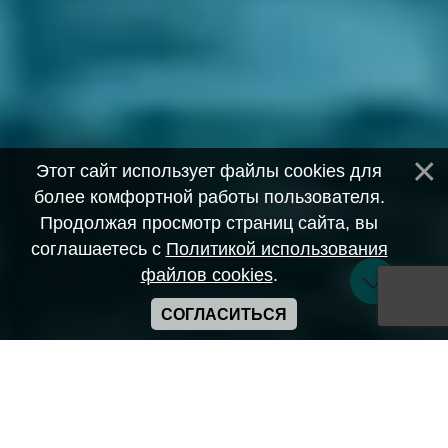
Этот сайт использует файлы cookies для
более комфортной работы пользователя.
Продолжая просмотр страниц сайта, вы
соглашаетесь с
Политикой использования
файлов cookies
.
СОГЛАСИТЬСЯ
Copyright ANIME-SPACES © 2026
Самозанятый Беляков Владимир Алексеевич ИНН:
643569328903