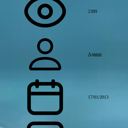
2389
Админ
17/01/2013