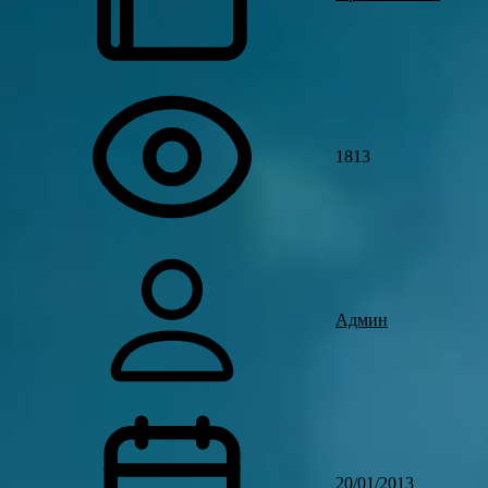
1813
Админ
20/01/2013