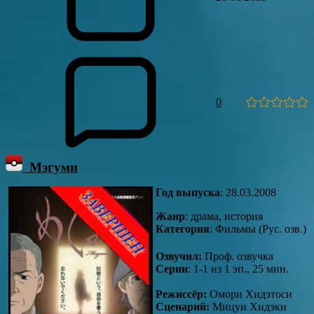
0
Мэгуми
Год выпуска
: 28.03.2008
Жанр
: драма, история
Категория
: Фильмы (Рус. озв.)
Озвучил:
Проф. озвучка
Серии
: 1-1 из 1 эп., 25 мин.
Режиссёр:
Омори Хидэтоси
Сценарий:
Мицуи Хидэки