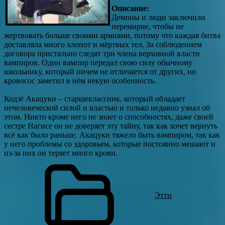
Описание:
Демоны и люди заключили
перемирие, чтобы не
жертвовать больше своими армиями, потому что каждая битва
доставляла много хлопот и мёртвых тел. За соблюдением
договора пристально следят три члена верховной власти
вампиров. Один вампир передал свою силу обычному
школьнику, который ничем не отличается от других, но
кровосос заметил в нём некую особенность.
Кодзё Акацуки – старшеклассник, который обладает
нечеловеческой силой и властью и только недавно узнал об
этом. Никто кроме него не знает о способностях, даже своей
сестре Нагисе он не доверяет эту тайну, так как хочет вернуть
всё как было раньше. Акацуки тяжело быть вампиром, так как
у него проблемы со здоровьем, которые постоянно мешают и
из-за них он теряет много крови.
Этти