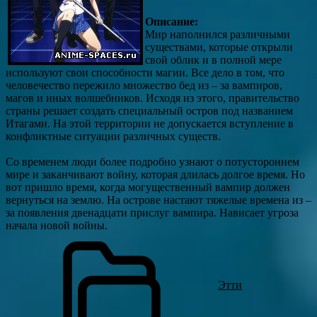
Описание:
Мир наполнился различными
существами, которые открыли
свой облик и в полной мере
используют свои способности магии. Все дело в том, что
человечество пережило множество бед из – за вампиров,
магов и иных волшебников. Исходя из этого, правительство
страны решает создать специальный остров под названием
Итагами. На этой территории не допускается вступление в
конфликтные ситуации различных существ.
Со временем люди более подробно узнают о потустороннем
мире и заканчивают войну, которая длилась долгое время. Но
вот пришло время, когда могущественный вампир должен
вернуться на землю. На острове настают тяжелые времена из –
за появления двенадцати прислуг вампира. Нависает угроза
начала новой войны.
Этти