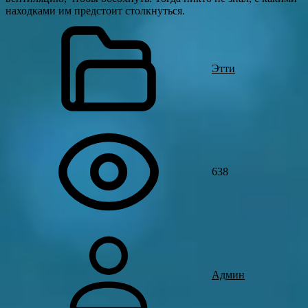
находками им предстоит столкнуться.
Этти
638
Админ