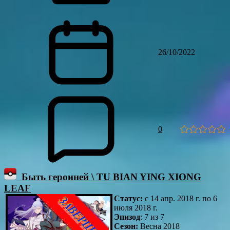
26/10/2022
0
Быть героиней \ TU BIAN YING XIONG
LEAF
Статус:
с 14 апр. 2018 г. по 6
июля 2018 г.
Эпизод
: 7 из 7
Сезон:
Весна 2018