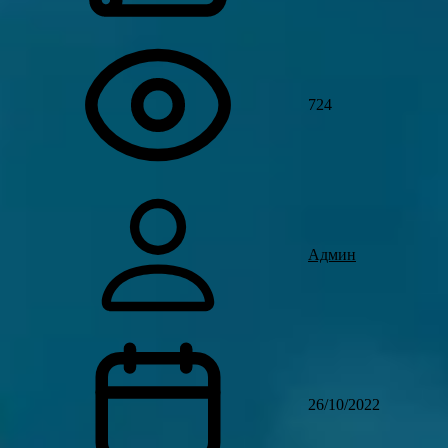
724
Админ
26/10/2022