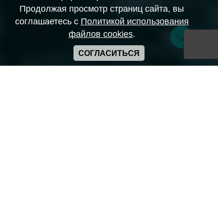
Продолжая просмотр страниц сайта, вы
соглашаетесь с
Политикой использования
файлов cookies
.
СОГЛАСИТЬСЯ
Copyright ANIME-SPACES © 2026
Самозанятый Беляков Владимир Алексеевич ИНН:
643569328903
Сайт может содержать материалы порнографического
характера
а также сцены насилия. Просьба если вам нет 18 лет,
покинуть сайт.
Политика конфиденциальности