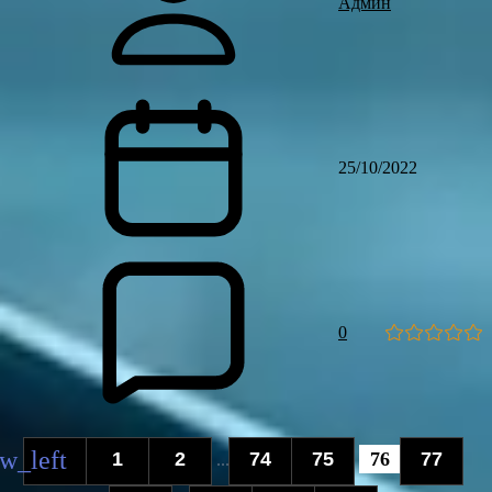
Админ
25/10/2022
0
1
2
74
75
76
77
...