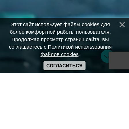
Этот сайт использует файлы cookies для
более комфортной работы пользователя.
Продолжая просмотр страниц сайта, вы
соглашаетесь с
Политикой использования
файлов cookies
.
СОГЛАСИТЬСЯ
Copyright ANIME-SPACES © 2026
Самозанятый Беляков Владимир Алексеевич ИНН:
643569328903