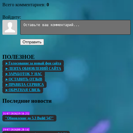
Всего комментариев
:
0
Войдите:
Отправить
ПОЛЕЗНОЕ
►Голосование за новый фон сайта
►ЛЕНТА ОБНОВЛЕНИЙ САЙТА
►ЗАРАБОТОК У НАС
►ОСТАВИТЬ ОТЗЫВ
►ПРАВИЛА СЕРВИСА
►ОБРАТНАЯ СВЯЗЬ
Последние новости
31/07/2026[19:56:25]
"Обновление до 5.3 Build 547"
19/07/2026[08:28:14]