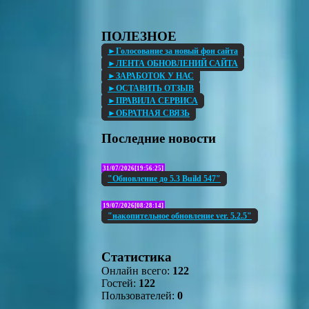
ПОЛЕЗНОЕ
►Голосование за новый фон сайта
►ЛЕНТА ОБНОВЛЕНИЙ САЙТА
►ЗАРАБОТОК У НАС
►ОСТАВИТЬ ОТЗЫВ
►ПРАВИЛА СЕРВИСА
►ОБРАТНАЯ СВЯЗЬ
Последние новости
31/07/2026[19:56:25]
"Обновление до 5.3 Build 547"
19/07/2026[08:28:14]
"накопительное обновление ver. 5.2.5"
Статистика
Онлайн всего:
122
Гостей:
122
Пользователей:
0