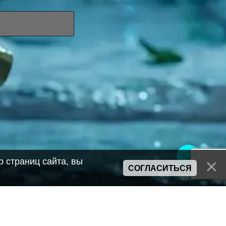
 страниц сайта, вы
СОГЛАСИТЬСЯ
Сайт может содержать материалы порнографического характера
а также сцены насилия. Просьба если вам нет 18 лет,
покинуть сайт.