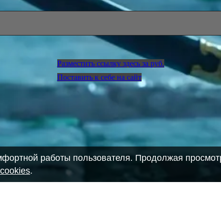
Разместить ссылку здесь за
руб.
Поставить к себе на сайт
омфортной работы пользователя. Продолжая просмотр
cookies
.