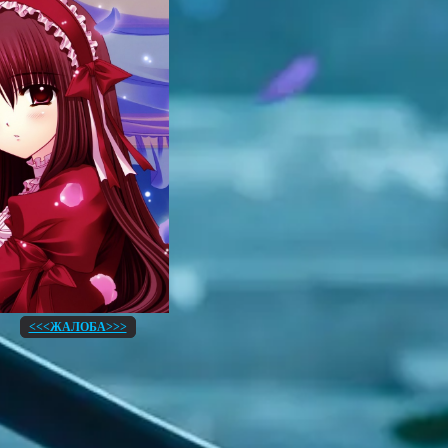
<<<ЖАЛОБА>>>