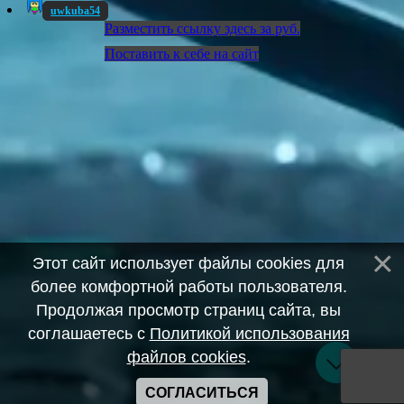
uwkuba54
Разместить ссылку здесь за
руб.
Поставить к себе на сайт
Этот сайт использует файлы cookies для
более комфортной работы пользователя.
Продолжая просмотр страниц сайта, вы
соглашаетесь с
Политикой использования
файлов cookies
.
СОГЛАСИТЬСЯ