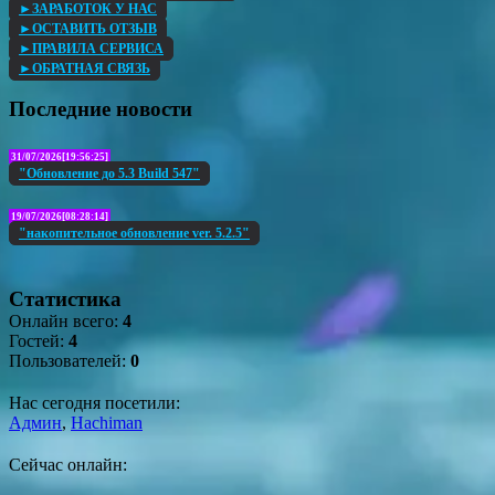
►ЗАРАБОТОК У НАС
►ОСТАВИТЬ ОТЗЫВ
►ПРАВИЛА СЕРВИСА
►ОБРАТНАЯ СВЯЗЬ
Последние новости
31/07/2026[19:56:25]
"Обновление до 5.3 Build 547"
19/07/2026[08:28:14]
"накопительное обновление ver. 5.2.5"
Статистика
Онлайн всего:
4
Гостей:
4
Пользователей:
0
Нас сегодня посетили:
Админ
,
Hachiman
Сейчас онлайн: