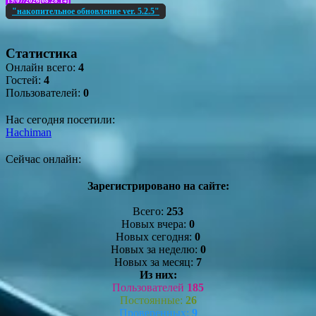
19/07/2026[08:28:14]
"накопительное обновление ver. 5.2.5"
Статистика
Онлайн всего:
4
Гостей:
4
Пользователей:
0
Нас сегодня посетили:
Hachiman
Сейчас онлайн:
Зарегистрировано на сайте:
Всего:
253
Новых вчера:
0
Новых сегодня:
0
Новых за неделю:
0
Новых за месяц:
7
Из них:
Пользователей
185
Постоянные:
26
Проверенных:
9