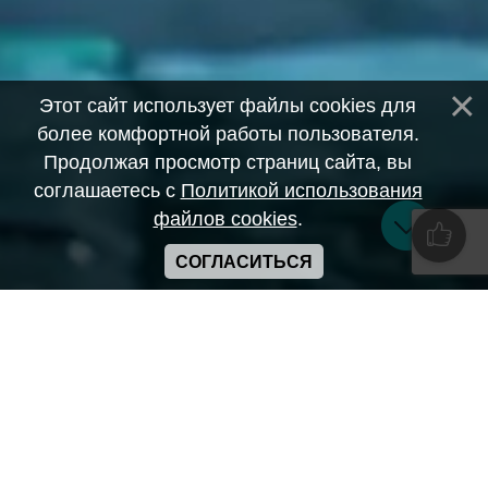
Этот сайт использует файлы cookies для
более комфортной работы пользователя.
Продолжая просмотр страниц сайта, вы
соглашаетесь с
Политикой использования
файлов cookies
.
СОГЛАСИТЬСЯ
Copyright ANIME-SPACES © 2026
Самозанятый Беляков Владимир Алексеевич ИНН:
643569328903