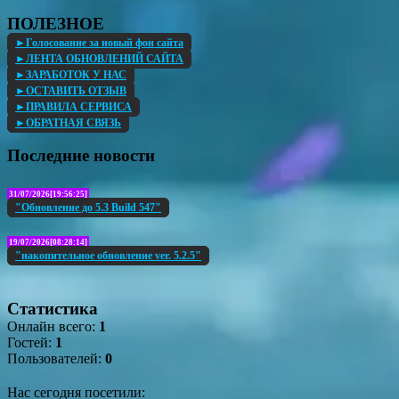
ПОЛЕЗНОЕ
►Голосование за новый фон сайта
►ЛЕНТА ОБНОВЛЕНИЙ САЙТА
►ЗАРАБОТОК У НАС
►ОСТАВИТЬ ОТЗЫВ
►ПРАВИЛА СЕРВИСА
►ОБРАТНАЯ СВЯЗЬ
Последние новости
31/07/2026[19:56:25]
"Обновление до 5.3 Build 547"
19/07/2026[08:28:14]
"накопительное обновление ver. 5.2.5"
Статистика
Онлайн всего:
1
Гостей:
1
Пользователей:
0
Нас сегодня посетили: