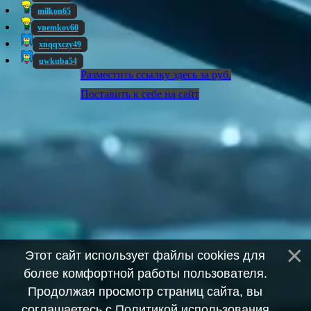
milkon65
vnemkov60
xnqqxczy49
uwkuba54
Разместить ссылку здесь за
руб.
Поставить к себе на сайт
Этот сайт использует файлы cookies для
более комфортной работы пользователя.
Продолжая просмотр страниц сайта, вы
соглашаетесь с
Политикой использования