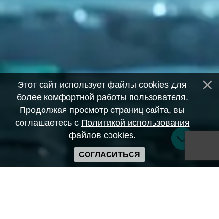
Этот сайт использует файлы cookies для
более комфортной работы пользователя.
Продолжая просмотр страниц сайта, вы
соглашаетесь с
Политикой использования
файлов cookies
.
СОГЛАСИТЬСЯ
Copyright ANIME-SPACES © 2026
Самозанятый Беляков Владимир Алексеевич ИНН:
643569328903