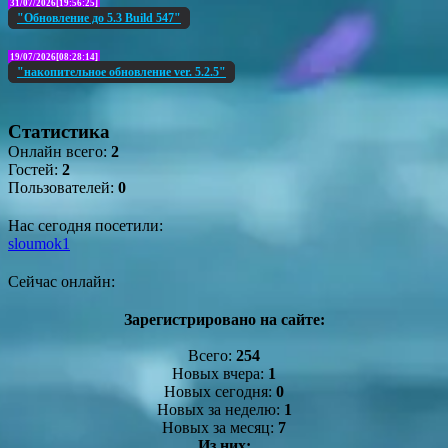
31/07/2026[19:56:25]
"Обновление до 5.3 Build 547"
19/07/2026[08:28:14]
"накопительное обновление ver. 5.2.5"
Статистика
Онлайн всего:
2
Гостей:
2
Пользователей:
0
Нас сегодня посетили:
sloumok1
Сейчас онлайн:
Зарегистрировано на сайте:
Всего:
254
Новых вчера:
1
Новых сегодня:
0
Новых за неделю:
1
Новых за месяц:
7
Из них: