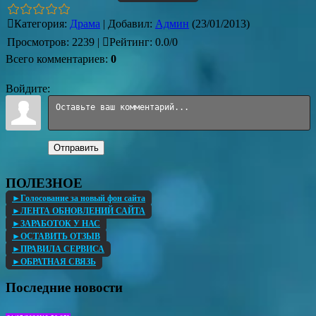
Категория
:
Драма
|
Добавил
:
Админ
(23/01/2013)
Просмотров
:
2239
|
Рейтинг
:
0.0
/
0
Всего комментариев
:
0
Войдите:
Отправить
ПОЛЕЗНОЕ
►Голосование за новый фон сайта
►ЛЕНТА ОБНОВЛЕНИЙ САЙТА
►ЗАРАБОТОК У НАС
►ОСТАВИТЬ ОТЗЫВ
►ПРАВИЛА СЕРВИСА
►ОБРАТНАЯ СВЯЗЬ
Последние новости