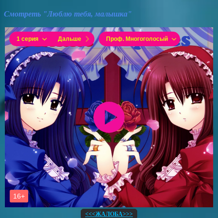
Смотреть "Люблю тебя, малышка"
<<<ЖАЛОБА>>>