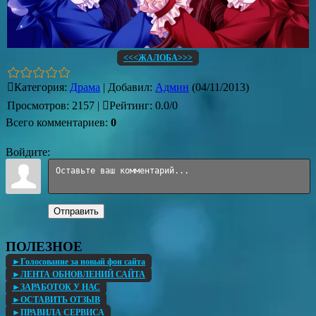
<<<ЖАЛОБА>>>
Категория
:
Драма
|
Добавил
:
Админ
(04/11/2013)
Просмотров
:
2157
|
Рейтинг
:
0.0
/
0
Всего комментариев
:
0
Войдите:
Отправить
ПОЛЕЗНОЕ
►Голосование за новый фон сайта
►ЛЕНТА ОБНОВЛЕНИЙ САЙТА
►ЗАРАБОТОК У НАС
►ОСТАВИТЬ ОТЗЫВ
►ПРАВИЛА СЕРВИСА