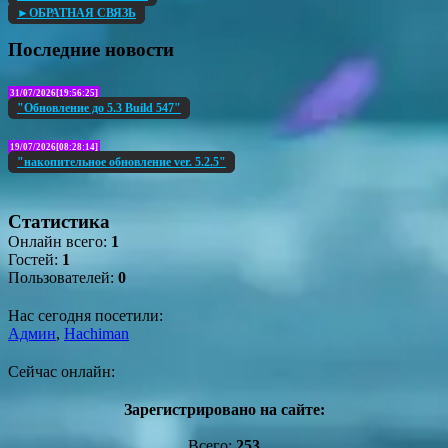
►ОБРАТНАЯ СВЯЗЬ
Последние новости
31/07/2026[19:56:25]
"Обновление до 5.3 Build 547"
19/07/2026[08:28:14]
"накопительное обновление ver. 5.2.5"
Статистика
Онлайн всего:
1
Гостей:
1
Пользователей:
0
Нас сегодня посетили:
Админ
,
Hachiman
Сейчас онлайн:
Зарегистрировано на сайте:
Всего:
253