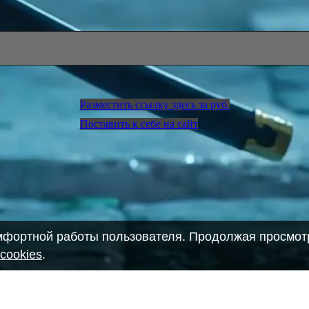
Разместить ссылку здесь за
руб.
Поставить к себе на сайт
омфортной работы пользователя. Продолжая просмотр
cookies
.