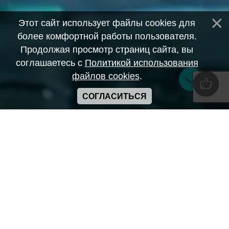
Этот сайт использует файлы cookies для
более комфортной работы пользователя.
Продолжая просмотр страниц сайта, вы
соглашаетесь с
Политикой использования
файлов cookies
.
СОГЛАСИТЬСЯ
Copyright ANIME-SPACES © 2026
Самозанятый Беляков Владимир Алексеевич ИНН:
643569328903
Сайт может содержать материалы порнографического
характера