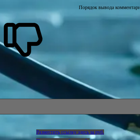
Порядок вывода комментари
Разместить ссылку здесь за
руб.