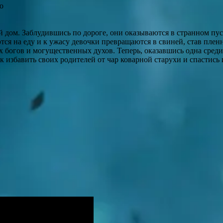
о
 дом. Заблудившись по дороге, они оказываются в странном пус
ся на еду и к ужасу девочки превращаются в свиней, став плен
 богов и могущественных духов. Теперь, оказавшись одна сред
 избавить своих родителей от чар коварной старухи и спастись