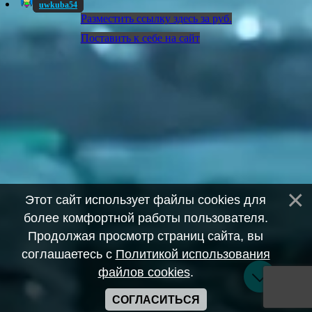
uwkuba54
Разместить ссылку здесь за
руб.
Поставить к себе на сайт
Этот сайт использует файлы cookies для
более комфортной работы пользователя.
Продолжая просмотр страниц сайта, вы
соглашаетесь с
Политикой использования
файлов cookies
.
СОГЛАСИТЬСЯ