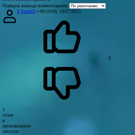
Порядок вывода комментариев:
1
Yasin95
• 09:19:09, 19/07/2023
0
1
сезон
в
произведение
неплохо