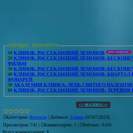
ПОРЯДОК ПРОСМОТРА
1#
КЛИНОК, РАССЕКАЮЩИЙ ДЕМОНОВ
2#
КЛИНОК, РАССЕКАЮЩИЙ ДЕМОНОВ: БЕСКОНЕЧ
ФИЛЬМ
3#
КЛИНОК, РАССЕКАЮЩИЙ ДЕМОНОВ: БЕСКОНЕ
4#
КЛИНОК, РАССЕКАЮЩИЙ ДЕМОНОВ: КВАРТАЛ
ФОНАРЕЙ
5#
АКАДЕМИЯ КЛИНКА: ДЕНЬ СВЯТОГО ВАЛЕНТИ
6#
КЛИНОК, РАССЕКАЮЩИЙ ДЕМОНОВ: ДЕРЕВНЯ 
<<<ЖАЛОБА>>>
Категория
:
Фентези
|
Добавил
:
Админ
(07/07/2023)
Просмотров
:
741
|
Комментарии
:
1
|
Рейтинг
:
0.0
/
0
Всего комментариев
:
1