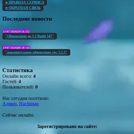
►ПРАВИЛА СЕРВИСА
►ОБРАТНАЯ СВЯЗЬ
Последние новости
31/07/2026[19:56:25]
"Обновление до 5.3 Build 547"
19/07/2026[08:28:14]
"накопительное обновление ver. 5.2.5"
Статистика
Онлайн всего:
4
Гостей:
4
Пользователей:
0
Нас сегодня посетили:
Админ
,
Hachiman
Сейчас онлайн:
Зарегистрировано на сайте: