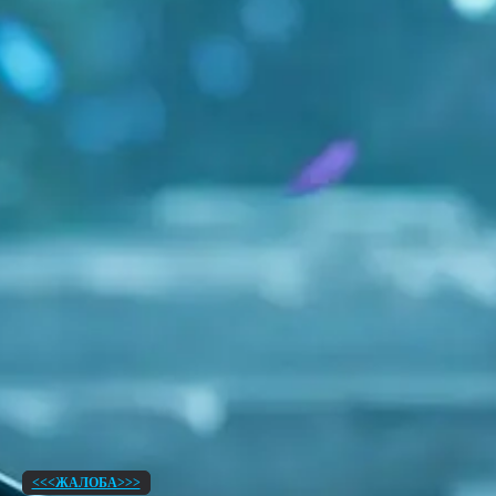
<<<ЖАЛОБА>>>