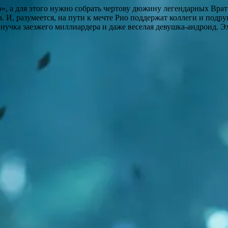
», а для этого нужно собрать чертову дюжину легендарных Врат 
И, разумеется, на пути к мечте Рио поддержат коллеги и подру
нучка заезжего миллиардера и даже веселая девушка-андроид. Эх