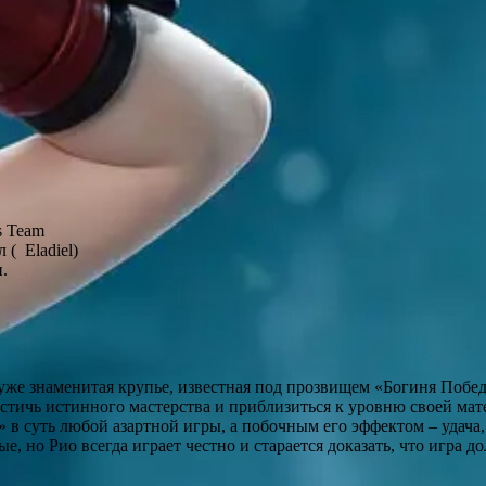
s Team
 ( Eladiel)
н.
уже знаменитая крупье, известная под прозвищем «Богиня Побед
остичь истинного мастерства и приблизиться к уровню своей мат
 в суть любой азартной игры, а побочным его эффектом – удача,
, но Рио всегда играет честно и старается доказать, что игра д