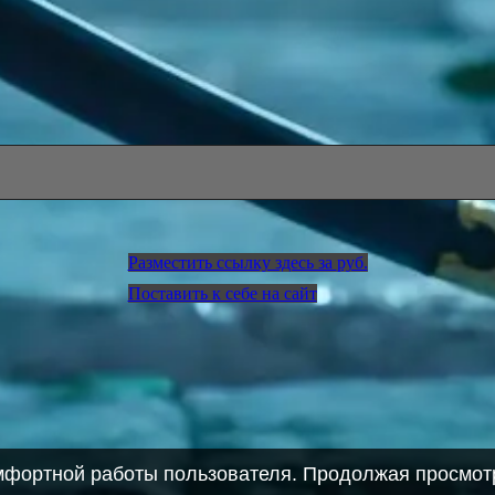
Разместить ссылку здесь за
руб.
Поставить к себе на сайт
омфортной работы пользователя. Продолжая просмотр