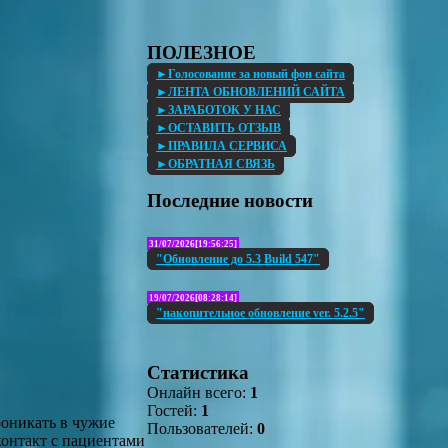
ПОЛЕЗНОЕ
►Голосование за новый фон сайта
►ЛЕНТА ОБНОВЛЕНИЙ САЙТА
►ЗАРАБОТОК У НАС
►ОСТАВИТЬ ОТЗЫВ
►ПРАВИЛА СЕРВИСА
►ОБРАТНАЯ СВЯЗЬ
Последние новости
31/07/2026[19:56:25]
"Обновление до 5.3 Build 547"
19/07/2026[08:28:14]
"накопительное обновление ver. 5.2.5"
Статистика
Онлайн всего:
1
Гостей:
1
оникать в чужие
Пользователей:
0
контакт с пациентами