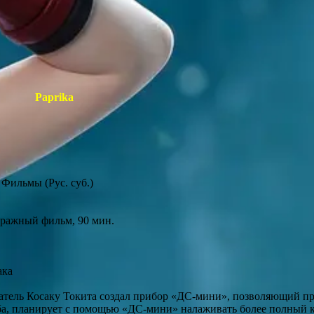
Paprika
 Фильмы (Рус. суб.)
ражный фильм, 90 мин.
ака
тель Косаку Токита создал прибор «ДС-мини», позволяющий пр
иба, планирует с помощью «ДС-мини» налаживать более полный 