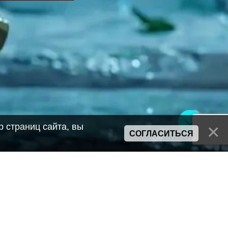
 страниц сайта, вы
СОГЛАСИТЬСЯ
Сайт может содержать материалы порнографического характера
а также сцены насилия. Просьба если вам нет 18 лет,
покинуть сайт.
Политика конфиденциальности
Пользовательское соглашение