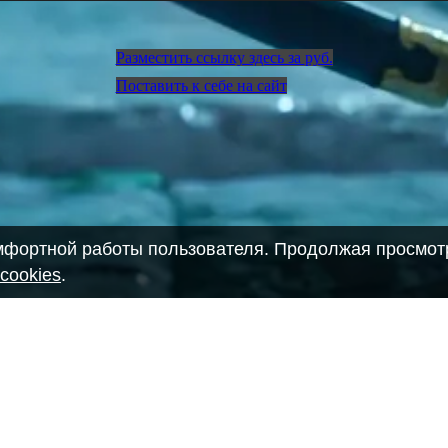
Разместить ссылку здесь за
руб.
Поставить к себе на сайт
омфортной работы пользователя. Продолжая просмотр
cookies
.
28903