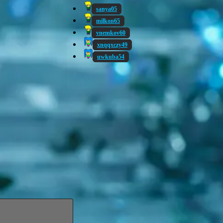
sanya05
milkon65
vnemkov60
xnqqxczy49
uwkuba54