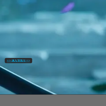
<<<ЖАЛОБА>>>