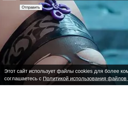
Отправить
Этот сайт использует файлы cookies для более к
соглашаетесь с
Политикой использования файлов 
Copyright ANIME-SPACES © 2026
Самозанятый Беляков Владимир Алексеевич ИНН: 6435693