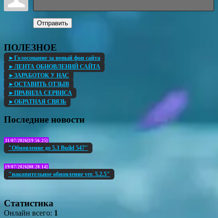
Отправить
ПОЛЕЗНОЕ
►Голосование за новый фон сайта
►ЛЕНТА ОБНОВЛЕНИЙ САЙТА
►ЗАРАБОТОК У НАС
►ОСТАВИТЬ ОТЗЫВ
►ПРАВИЛА СЕРВИСА
►ОБРАТНАЯ СВЯЗЬ
Последние новости
31/07/2026[19:56:25]
"Обновление до 5.3 Build 547"
19/07/2026[08:28:14]
"накопительное обновление ver. 5.2.5"
Статистика
Онлайн всего:
1