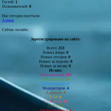
Гостей:
1
Пользователей:
0
Нас сегодня посетили:
Админ
Сейчас онлайн:
Зарегистрировано на сайте:
Всего:
253
Новых вчера:
0
Новых сегодня:
0
Новых за неделю:
0
Новых за месяц:
6
Из них:
Пользователей
185
Постоянные:
26
Проверенных:
9
Модераторов:
4
Админов:
3
V.I.P:
6
V.I.P MAX:
10
СУПЕР
2
Заблокированых
0