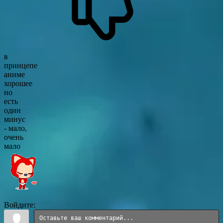
в
принцепе
аниме
хорошее
но
есть
один
минус
- мало,
очень
мало
Войдите: