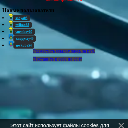
Новые пользователи
sanya05
milkon65
vnemkov60
xnqqxczy49
uwkuba54
Разместить ссылку здесь за
руб.
Поставить к себе на сайт
Этот сайт использует файлы cookies для