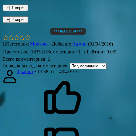
<<<ЖАЛОБА>>>
Категория
:
Мистика
|
Добавил
:
Админ
(01/04/2016)
Просмотров
:
1635
|
Комментарии
:
1
|
Рейтинг
:
0.0
/
0
Всего комментариев
:
1
Порядок вывода комментариев:
1
карин
• 13:38:51, 14/04/2016
0