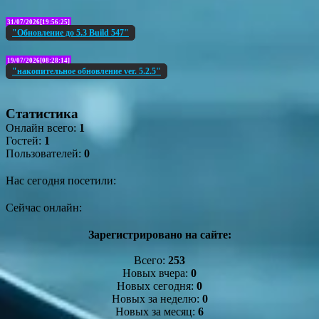
31/07/2026[19:56:25]
"Обновление до 5.3 Build 547"
19/07/2026[08:28:14]
"накопительное обновление ver. 5.2.5"
Статистика
Онлайн всего:
1
Гостей:
1
Пользователей:
0
Нас сегодня посетили:
Сейчас онлайн:
Зарегистрировано на сайте:
Всего:
253
Новых вчера:
0
Новых сегодня:
0
Новых за неделю:
0
Новых за месяц:
6