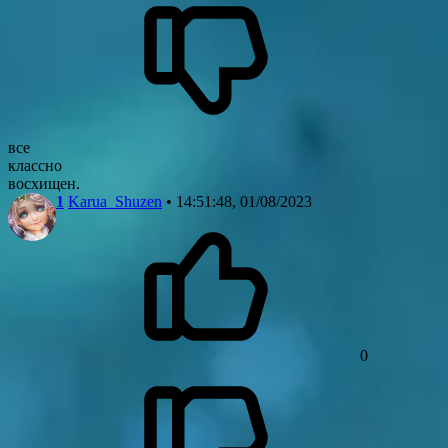
все
классно
восхищен.
1
Karua_Shuzen
• 14:51:48, 01/08/2023
0