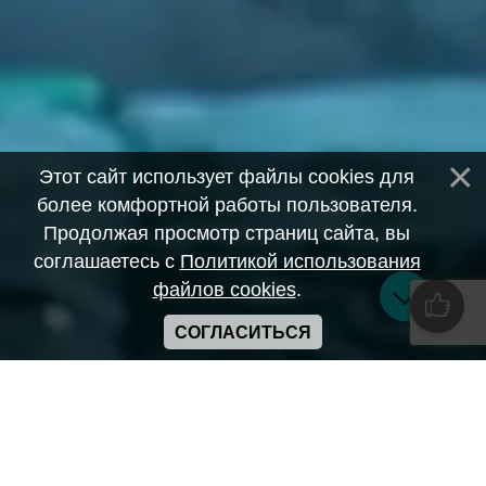
Этот сайт использует файлы cookies для
более комфортной работы пользователя.
Продолжая просмотр страниц сайта, вы
соглашаетесь с
Политикой использования
файлов cookies
.
СОГЛАСИТЬСЯ
Copyright ANIME-SPACES © 2026
Самозанятый Беляков Владимир Алексеевич ИНН:
643569328903