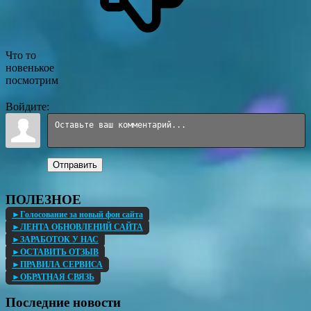
Что то
новенькое
посмотрим
Войдите:
Отправить
ПОЛЕЗНОЕ
►Голосование за новый фон сайта
►ЛЕНТА ОБНОВЛЕНИЙ САЙТА
►ЗАРАБОТОК У НАС
►ОСТАВИТЬ ОТЗЫВ
►ПРАВИЛА СЕРВИСА
►ОБРАТНАЯ СВЯЗЬ
Последние новости