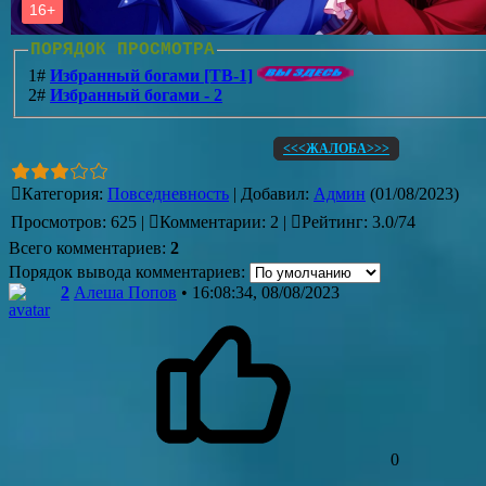
ПОРЯДОК ПРОСМОТРА
1#
Избранный богами [ТВ-1]
2#
Избранный богами - 2
<<<ЖАЛОБА>>>
Категория
:
Повседневность
|
Добавил
:
Админ
(01/08/2023)
Просмотров
:
625
|
Комментарии
:
2
|
Рейтинг
:
3.0
/
74
Всего комментариев
:
2
Порядок вывода комментариев:
2
Алеша Попов
• 16:08:34, 08/08/2023
0