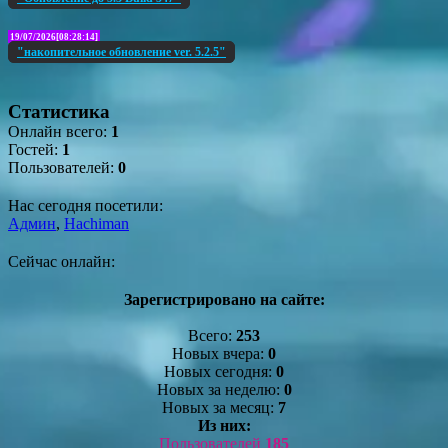
19/07/2026[08:28:14]
"накопительное обновление ver. 5.2.5"
Статистика
Онлайн всего:
1
Гостей:
1
Пользователей:
0
Нас сегодня посетили:
Админ
,
Hachiman
Сейчас онлайн:
Зарегистрировано на сайте:
Всего:
253
Новых вчера:
0
Новых сегодня:
0
Новых за неделю:
0
Новых за месяц:
7
Из них:
Пользователей
185