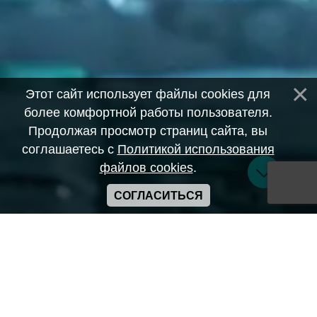
Этот сайт использует файлы cookies для
более комфортной работы пользователя.
Продолжая просмотр страниц сайта, вы
соглашаетесь с
Политикой использования
файлов cookies
.
СОГЛАСИТЬСЯ
Copyright ANIME-SPACES © 2026
Самозанятый Беляков Владимир Алексеевич ИНН:
643569328903