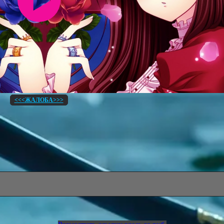
<<<ЖАЛОБА>>>