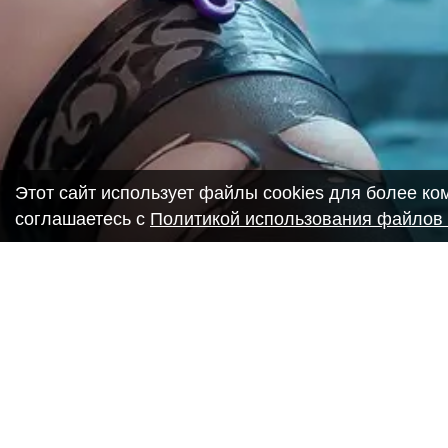
Этот сайт использует файлы cookies для более к
соглашаетесь с
Политикой использования файлов 
Copyright ANIME-SPACES © 2026
Самозанятый Беляков Владимир Алексеевич ИНН: 6435693