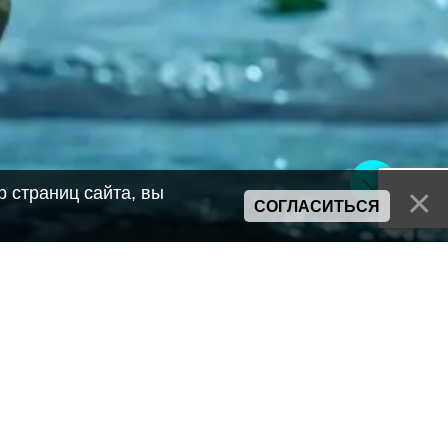
 страниц сайта, вы
СОГЛАСИТЬСЯ
Сайт может содержать материалы порнографического характера
а также сцены насилия. Просьба если вам нет 18 лет,
покинуть сайт.
Политика конфиденциальности
Пользовательское соглашение
Политика использования cookie
Правила сервиса