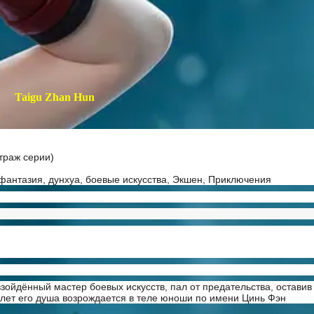
Taigu Zhan Hun
траж серии)
фантазия, дунхуа, боевые искусства, Экшен, Приключения
зойдённый мастер боевых искусств, пал от предательства, оставив
 лет его душа возрождается в теле юноши по имени Цинь Фэн