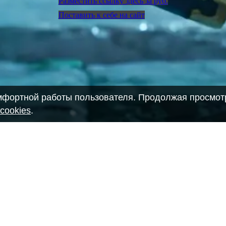
Разместить ссылку здесь за
руб.
Поставить к себе на сайт
омфортной работы пользователя. Продолжая просмотр
cookies
.
28903