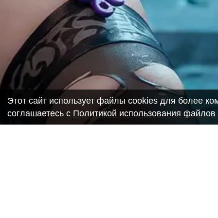
Этот сайт использует файлы cookies для более к
соглашаетесь с
Политикой использования файлов 
Copyright ANIME-SPACES © 2026
Самозанятый Беляков Владимир Алексеевич ИНН: 6435693