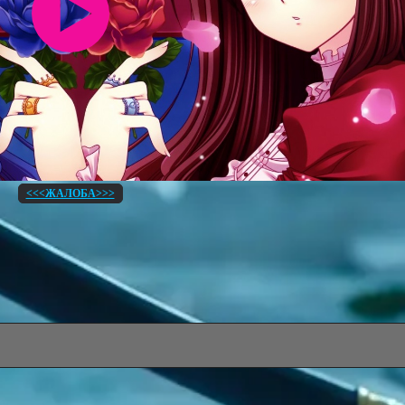
<<<ЖАЛОБА>>>