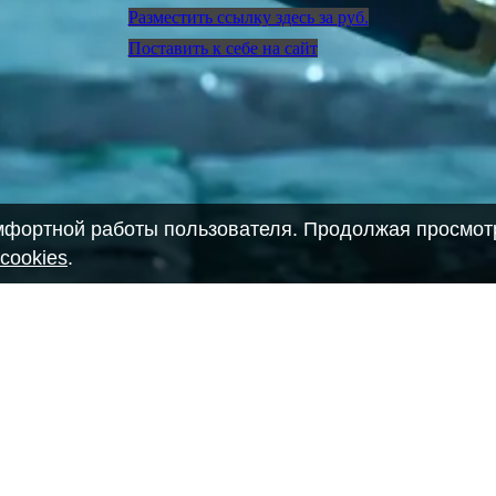
Разместить ссылку здесь за
руб.
Поставить к себе на сайт
омфортной работы пользователя. Продолжая просмотр
cookies
.
28903