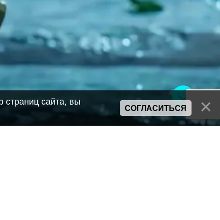
 страниц сайта, вы
СОГЛАСИТЬСЯ
Сайт может содержать материалы порнографического характера
а также сцены насилия. Просьба если вам нет 18 лет,
покинуть сайт.
Политика конфиденциальности
Пользовательское соглашение
Политика использования cookie
Правила сервиса