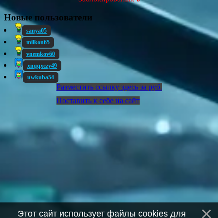
Новые пользователи
sanya05
milkon65
vnemkov60
xnqqxczy49
uwkuba54
Разместить ссылку здесь за
руб.
Поставить к себе на сайт
Этот сайт использует файлы cookies для