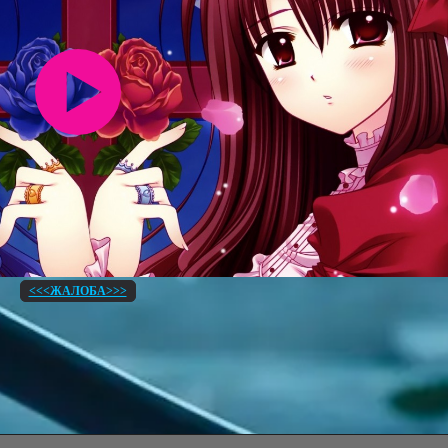
<<<ЖАЛОБА>>>