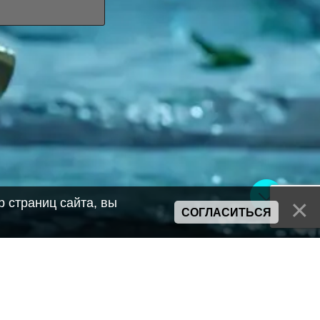
 страниц сайта, вы
СОГЛАСИТЬСЯ
Сайт может содержать материалы порнографического характера
а также сцены насилия. Просьба если вам нет 18 лет,
покинуть сайт.