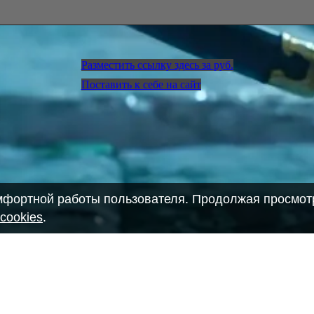
Разместить ссылку здесь за
руб.
Поставить к себе на сайт
омфортной работы пользователя. Продолжая просмотр
cookies
.
28903