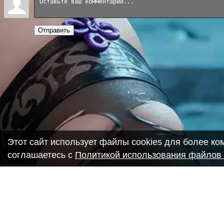
Отправить
Этот сайт использует файлы cookies для более к
соглашаетесь с
Политикой использования файлов 
Copyright ANIME-SPACES © 2026
Самозанятый Беляков Владимир Алексеевич ИНН: 6435693