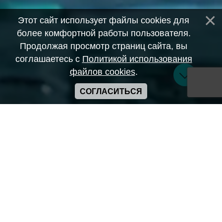
Этот сайт использует файлы cookies для
более комфортной работы пользователя.
Продолжая просмотр страниц сайта, вы
соглашаетесь с
Политикой использования
файлов cookies
.
СОГЛАСИТЬСЯ
Copyright ANIME-SPACES © 2026
Самозанятый Беляков Владимир Алексеевич ИНН:
643569328903
Сайт может содержать материалы порнографического
характера