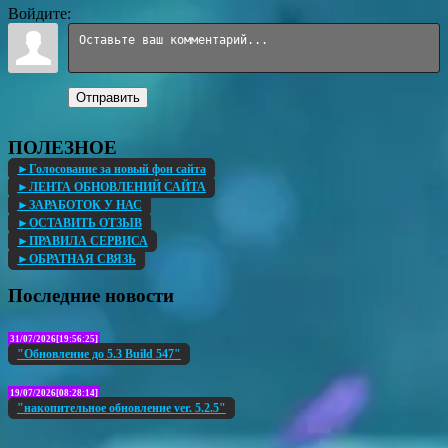
Войдите:
Отправить
ПОЛЕЗНОЕ
►Голосование за новый фон сайта
►ЛЕНТА ОБНОВЛЕНИЙ САЙТА
►ЗАРАБОТОК У НАС
►ОСТАВИТЬ ОТЗЫВ
►ПРАВИЛА СЕРВИСА
►ОБРАТНАЯ СВЯЗЬ
Последние новости
31/07/2026[19:56:25]
"Обновление до 5.3 Build 547"
19/07/2026[08:28:14]
"накопительное обновление ver. 5.2.5"