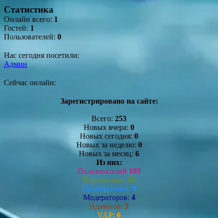
Статистика
Онлайн всего:
1
Гостей:
1
Пользователей:
0
Нас сегодня посетили:
Админ
Сейчас онлайн:
Зарегистрировано на сайте:
Всего:
253
Новых вчера:
0
Новых сегодня:
0
Новых за неделю:
0
Новых за месяц:
6
Из них:
Пользователей
185
Постоянные:
26
Проверенных:
9
Модераторов:
4
Админов:
3
V.I.P:
6