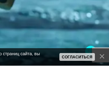
 страниц сайта, вы
СОГЛАСИТЬСЯ
Сайт может содержать материалы порнографического характера
а также сцены насилия. Просьба если вам нет 18 лет,
покинуть сайт.
Политика конфиденциальности
Пользовательское соглашение
Политика использования cookie
Правила сервиса