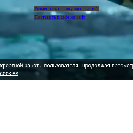
Разместить ссылку здесь за
руб.
Поставить к себе на сайт
омфортной работы пользователя. Продолжая просмотр
cookies
.
28903