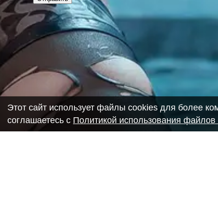
Этот сайт использует файлы cookies для более к
соглашаетесь с
Политикой использования файлов 
Copyright ANIME-SPACES © 2026
Самозанятый Беляков Владимир Алексеевич ИНН: 6435693