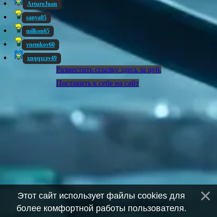
ArturoJuan
sanya05
milkon65
vnemkov60
xnqqxczy49
Разместить ссылку здесь за
руб.
Поставить к себе на сайт
Этот сайт использует файлы cookies для
более комфортной работы пользователя.