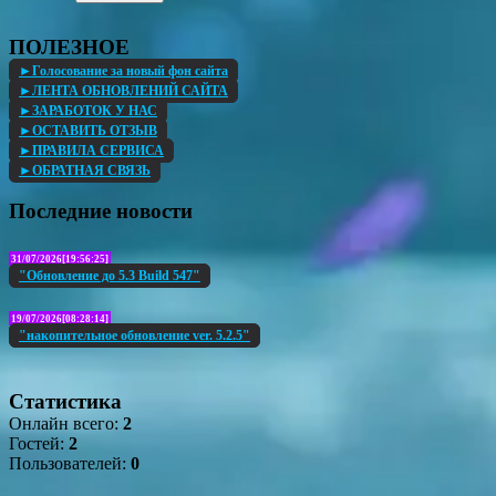
ПОЛЕЗНОЕ
►Голосование за новый фон сайта
►ЛЕНТА ОБНОВЛЕНИЙ САЙТА
►ЗАРАБОТОК У НАС
►ОСТАВИТЬ ОТЗЫВ
►ПРАВИЛА СЕРВИСА
►ОБРАТНАЯ СВЯЗЬ
Последние новости
31/07/2026[19:56:25]
"Обновление до 5.3 Build 547"
19/07/2026[08:28:14]
"накопительное обновление ver. 5.2.5"
Статистика
Онлайн всего:
2
Гостей:
2
Пользователей:
0