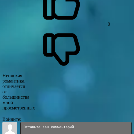
0
Неплохая
романтика,
отличается
от
большинства
мной
просмотренных
Войдите: