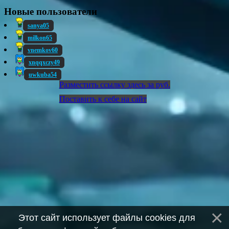
Новые пользователи
sanya05
milkon65
vnemkov60
xnqqxczy49
uwkuba54
Разместить ссылку здесь за
руб.
Поставить к себе на сайт
Этот сайт использует файлы cookies для