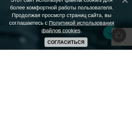
Этот сайт использует файлы cookies для
более комфортной работы пользователя.
Продолжая просмотр страниц сайта, вы
соглашаетесь с
Политикой использования
файлов cookies
.
СОГЛАСИТЬСЯ
Copyright ANIME-SPACES © 2026
Самозанятый Беляков Владимир Алексеевич ИНН:
643569328903
Сайт может содержать материалы порнографического
характера
а также сцены насилия. Просьба если вам нет 18 лет,
покинуть сайт.