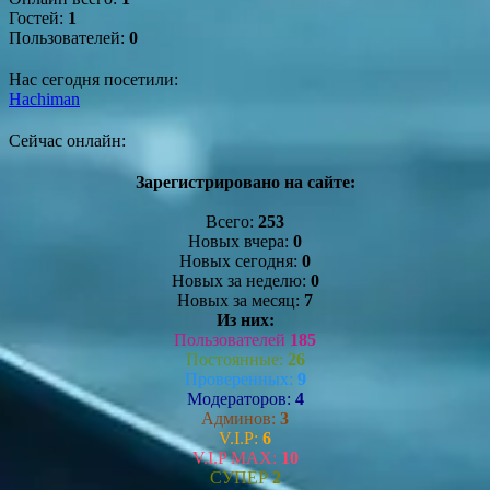
Гостей:
1
Пользователей:
0
Нас сегодня посетили:
Hachiman
Сейчас онлайн:
Зарегистрировано на сайте:
Всего:
253
Новых вчера:
0
Новых сегодня:
0
Новых за неделю:
0
Новых за месяц:
7
Из них:
Пользователей
185
Постоянные:
26
Проверенных:
9
Модераторов:
4
Админов:
3
V.I.P:
6
V.I.P MAX:
10
СУПЕР
2