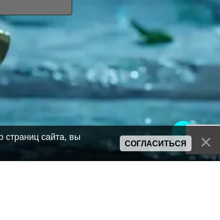
 страниц сайта, вы
СОГЛАСИТЬСЯ
Сайт может содержать материалы порнографического характера
а также сцены насилия. Просьба если вам нет 18 лет,
покинуть сайт.