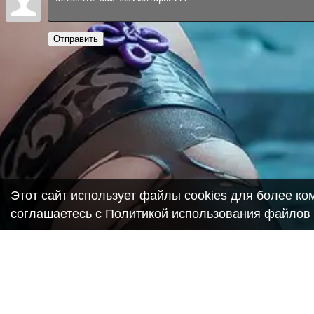
Отправить
Этот сайт использует файлы cookies для более к
соглашаетесь с
Политикой использования файлов 
Copyright ANIME-SPACES © 2026
Самозанятый Беляков Владимир Алексеевич ИНН: 6435693