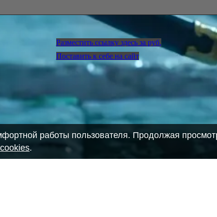
Разместить ссылку здесь за
руб.
Поставить к себе на сайт
омфортной работы пользователя. Продолжая просмотр
cookies
.
28903