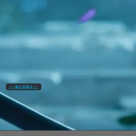
<<<ЖАЛОБА>>>