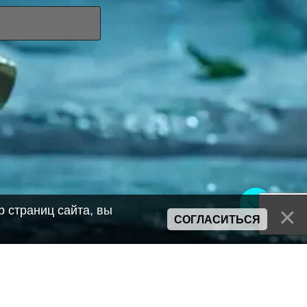
 страниц сайта, вы
СОГЛАСИТЬСЯ
Сайт может содержать материалы порнографического характера
а также сцены насилия. Просьба если вам нет 18 лет,
покинуть сайт.