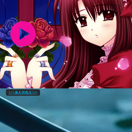
<<<ЖАЛОБА>>>