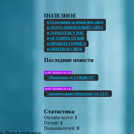
ПОЛЕЗНОЕ
►Голосование за новый фон сайта
►ЛЕНТА ОБНОВЛЕНИЙ САЙТА
►ЗАРАБОТОК У НАС
►ОСТАВИТЬ ОТЗЫВ
►ПРАВИЛА СЕРВИСА
►ОБРАТНАЯ СВЯЗЬ
Последние новости
31/07/2026[19:56:25]
"Обновление до 5.3 Build 547"
19/07/2026[08:28:14]
"накопительное обновление ver. 5.2.5"
Статистика
Онлайн всего:
1
Гостей:
1
Пользователей:
0
и. Ведь в этом мире