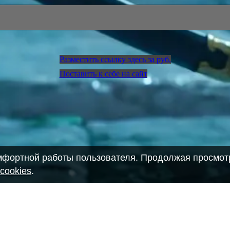
Разместить ссылку здесь за
руб.
Поставить к себе на сайт
омфортной работы пользователя. Продолжая просмотр
cookies
.