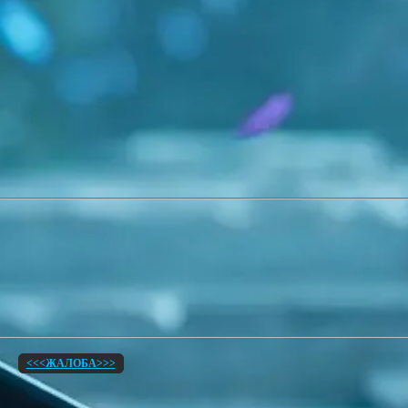
<<<ЖАЛОБА>>>