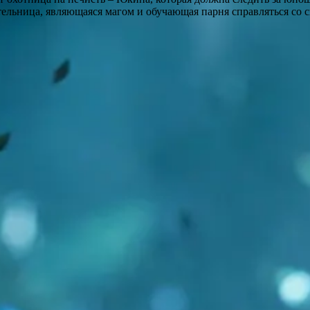
ительница, являющаяся магом и обучающая парня справляться со