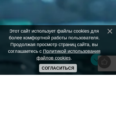
Этот сайт использует файлы cookies для
более комфортной работы пользователя.
Продолжая просмотр страниц сайта, вы
соглашаетесь с
Политикой использования
файлов cookies
.
СОГЛАСИТЬСЯ
Copyright ANIME-SPACES © 2026
Самозанятый Беляков Владимир Алексеевич ИНН:
643569328903