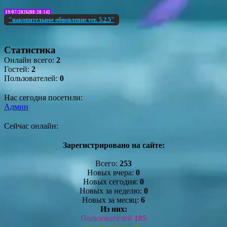
19/07/2026[08:28:14]
"накопительное обновление ver. 5.2.5"
Статистика
Онлайн всего:
2
Гостей:
2
Пользователей:
0
Нас сегодня посетили:
Админ
Сейчас онлайн:
Зарегистрировано на сайте:
Всего:
253
Новых вчера:
0
Новых сегодня:
0
Новых за неделю:
0
Новых за месяц:
6
Из них:
Пользователей
185