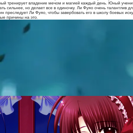
рый тренирует владение мечом и магией каждый день. Юный ученик
ать сильнее, но делает все в одиночку. Ли Фуяо очень талантлив дл
ин преследует Ли Фуяо, чтобы завербовать его в школу боевых иску
ные причины на это.