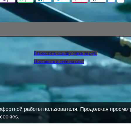
Разместить ссылку здесь за
руб.
Поставить к себе на сайт
омфортной работы пользователя. Продолжая просмотр
cookies
.