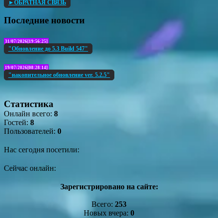
►ОБРАТНАЯ СВЯЗЬ
Последние новости
31/07/2026[19:56:25]
"Обновление до 5.3 Build 547"
19/07/2026[08:28:14]
"накопительное обновление ver. 5.2.5"
Статистика
Онлайн всего:
8
Гостей:
8
Пользователей:
0
Нас сегодня посетили:
Сейчас онлайн:
Зарегистрировано на сайте:
Всего:
253
Новых вчера:
0