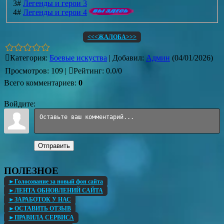
3#
Легенды и герои 3
4#
Легенды и герои 4
<<<ЖАЛОБА>>>
Категория
:
Боевые искуства
|
Добавил
:
Админ
(04/01/2026)
Просмотров
:
109
|
Рейтинг
:
0.0
/
0
Всего комментариев
:
0
Войдите:
Отправить
ПОЛЕЗНОЕ
►Голосование за новый фон сайта
►ЛЕНТА ОБНОВЛЕНИЙ САЙТА
►ЗАРАБОТОК У НАС
►ОСТАВИТЬ ОТЗЫВ
►ПРАВИЛА СЕРВИСА