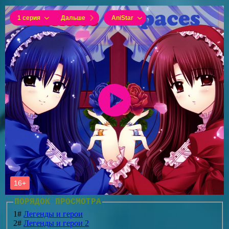
ПОРЯДОК ПРОСМОТРА
1#
Легенды и герои
2#
Легенды и герои 2