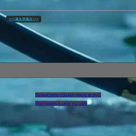
<<<ЖАЛОБА>>>
Разместить ссылку здесь за
руб.
Поставить к себе на сайт