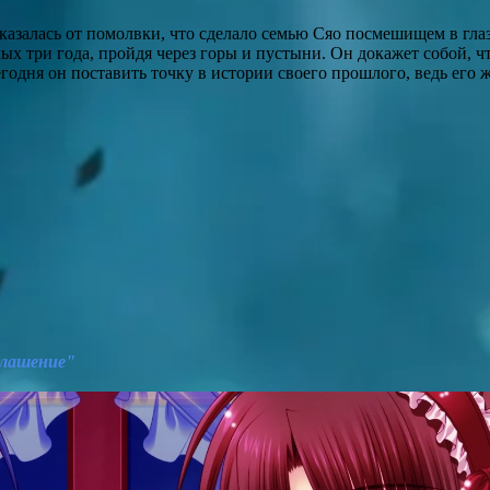
тказалась от помолвки, что сделало семью Сяо посмешищем в гла
ых три года, пройдя через горы и пустыни. Он докажет собой, чт
одня он поставить точку в истории своего прошлого, ведь его 
глашение"