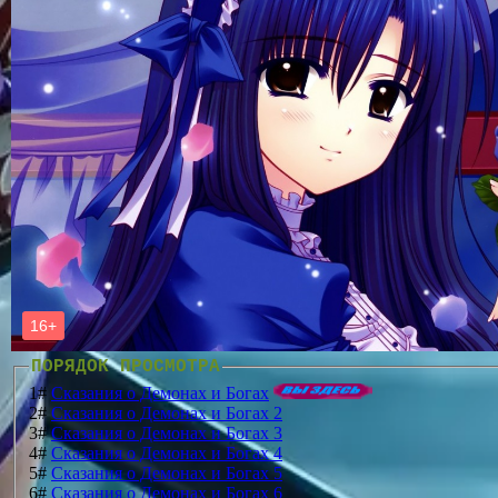
ПОРЯДОК ПРОСМОТРА
1#
Сказания о Демонах и Богах
2#
Сказания о Демонах и Богах 2
3#
Сказания о Демонах и Богах 3
4#
Сказания о Демонах и Богах 4
5#
Сказания о Демонах и Богах 5
6#
Сказания о Демонах и Богах 6