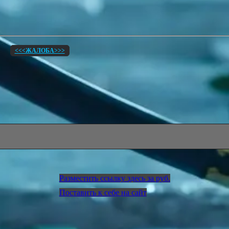
<<<ЖАЛОБА>>>
Разместить ссылку здесь за
руб.
Поставить к себе на сайт