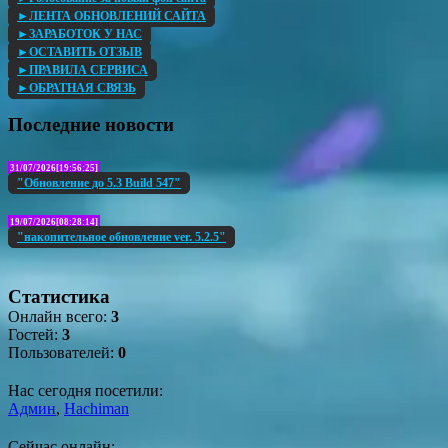
►ЛЕНТА ОБНОВЛЕНИЙ САЙТА
►ЗАРАБОТОК У НАС
►ОСТАВИТЬ ОТЗЫВ
►ПРАВИЛА СЕРВИСА
►ОБРАТНАЯ СВЯЗЬ
Последние новости
31/07/2026[19:56:25]
"Обновление до 5.3 Build 547"
19/07/2026[08:28:14]
"накопительное обновление ver. 5.2.5"
Статистика
Онлайн всего:
3
Гостей:
3
Пользователей:
0
Нас сегодня посетили:
Админ
,
Hachiman
Сейчас онлайн: