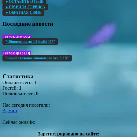
►ОСТАВИТЬ ОТЗЫВ
►ПРАВИЛА СЕРВИСА
►ОБРАТНАЯ СВЯЗЬ
Последние новости
31/07/2026[19:56:25]
"Обновление до 5.3 Build 547"
19/07/2026[08:28:14]
"накопительное обновление ver. 5.2.5"
Статистика
Онлайн всего:
1
Гостей:
1
Пользователей:
0
Нас сегодня посетили:
Админ
Сейчас онлайн:
Зарегистрировано на сайте: