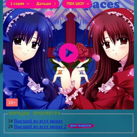
ПОРЯДОК ПРОСМОТРА
1#
Высший во всех мирах
2#
Высший во всех мирах 2