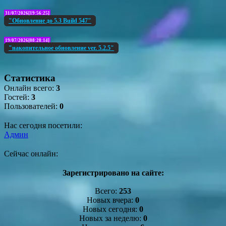
31/07/2026[19:56:25]
"Обновление до 5.3 Build 547"
19/07/2026[08:28:14]
"накопительное обновление ver. 5.2.5"
Статистика
Онлайн всего:
3
Гостей:
3
Пользователей:
0
Нас сегодня посетили:
Админ
Сейчас онлайн:
Зарегистрировано на сайте:
Всего:
253
Новых вчера:
0
Новых сегодня:
0
Новых за неделю:
0