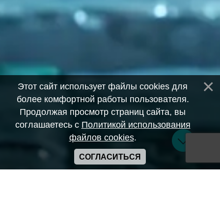
Этот сайт использует файлы cookies для
более комфортной работы пользователя.
Продолжая просмотр страниц сайта, вы
соглашаетесь с
Политикой использования
файлов cookies
.
СОГЛАСИТЬСЯ
Copyright ANIME-SPACES © 2026
Самозанятый Беляков Владимир Алексеевич ИНН:
643569328903