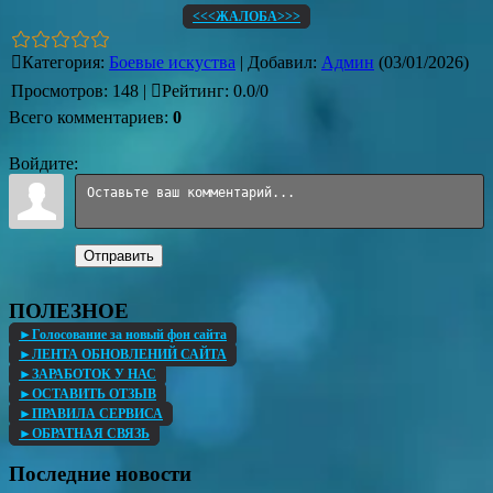
<<<ЖАЛОБА>>>
Категория
:
Боевые искуства
|
Добавил
:
Админ
(03/01/2026)
Просмотров
:
148
|
Рейтинг
:
0.0
/
0
Всего комментариев
:
0
Войдите:
Отправить
ПОЛЕЗНОЕ
►Голосование за новый фон сайта
►ЛЕНТА ОБНОВЛЕНИЙ САЙТА
►ЗАРАБОТОК У НАС
►ОСТАВИТЬ ОТЗЫВ
►ПРАВИЛА СЕРВИСА
►ОБРАТНАЯ СВЯЗЬ
Последние новости