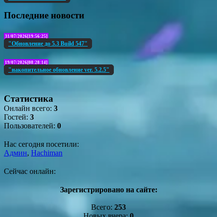
Последние новости
31/07/2026[19:56:25]
"Обновление до 5.3 Build 547"
19/07/2026[08:28:14]
"накопительное обновление ver. 5.2.5"
Статистика
Онлайн всего:
3
Гостей:
3
Пользователей:
0
Нас сегодня посетили:
Админ
,
Hachiman
Сейчас онлайн:
Зарегистрировано на сайте:
Всего:
253
Новых вчера:
0