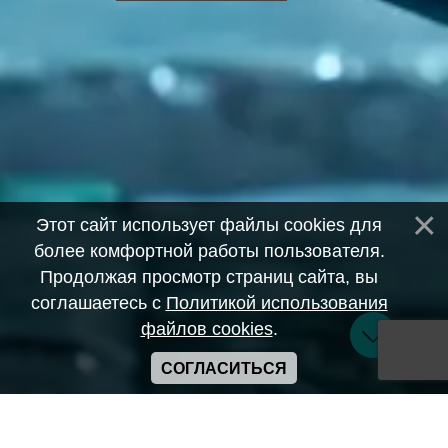
Этот сайт использует файлы cookies для
более комфортной работы пользователя.
Продолжая просмотр страниц сайта, вы
соглашаетесь с
Политикой использования
файлов cookies
.
СОГЛАСИТЬСЯ
Copyright ANIME-SPACES © 2026
Самозанятый Беляков Владимир Алексеевич ИНН: