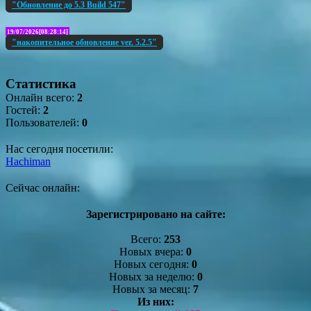
"Обновление до 5.3 Build 547"
19/07/2026[08:28:14]
"накопительное обновление ver. 5.2.5"
Статистика
Онлайн всего:
2
Гостей:
2
Пользователей:
0
Нас сегодня посетили:
Hachiman
Сейчас онлайн:
Зарегистрировано на сайте:
Всего:
253
Новых вчера:
0
Новых сегодня:
0
Новых за неделю:
0
Новых за месяц:
7
Из них: