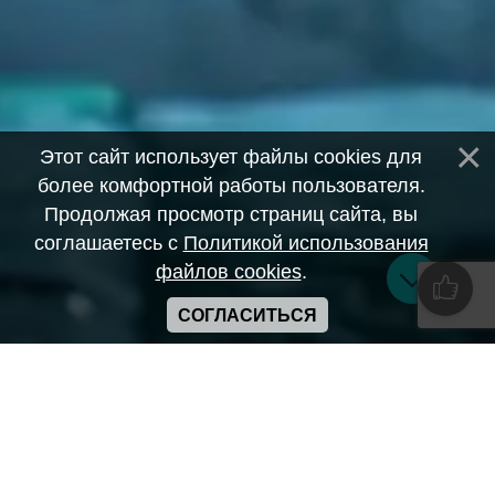
Этот сайт использует файлы cookies для
более комфортной работы пользователя.
Продолжая просмотр страниц сайта, вы
соглашаетесь с
Политикой использования
файлов cookies
.
СОГЛАСИТЬСЯ
Copyright ANIME-SPACES © 2026
Самозанятый Беляков Владимир Алексеевич ИНН:
643569328903