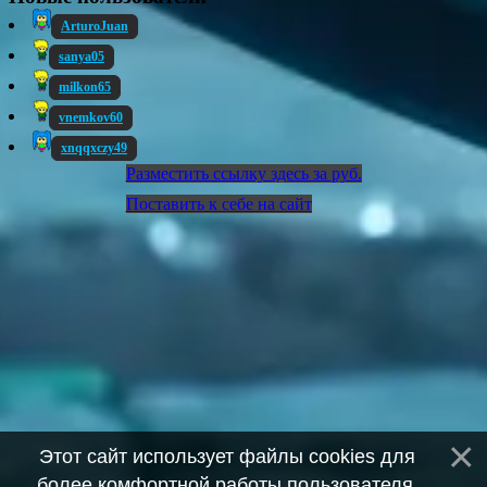
ArturoJuan
sanya05
milkon65
vnemkov60
xnqqxczy49
Разместить ссылку здесь за
руб.
Поставить к себе на сайт
Этот сайт использует файлы cookies для
более комфортной работы пользователя.