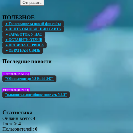
Отправить
ПОЛЕЗНОЕ
►Голосование за новый фон сайта
►ЛЕНТА ОБНОВЛЕНИЙ САЙТА
►ЗАРАБОТОК У НАС
►ОСТАВИТЬ ОТЗЫВ
►ПРАВИЛА СЕРВИСА
►ОБРАТНАЯ СВЯЗЬ
Последние новости
31/07/2026[19:56:25]
"Обновление до 5.3 Build 547"
19/07/2026[08:28:14]
"накопительное обновление ver. 5.2.5"
Статистика
Онлайн всего:
4
Гостей:
4
Пользователей:
0