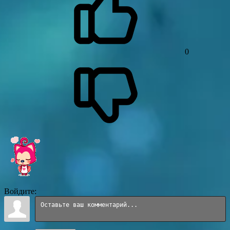
0
Войдите: