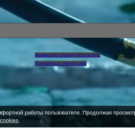
Разместить ссылку здесь за
руб.
Поставить к себе на сайт
омфортной работы пользователя. Продолжая просмотр
cookies
.