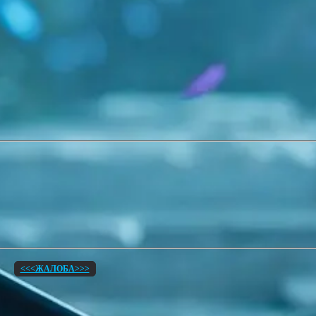
<<<ЖАЛОБА>>>