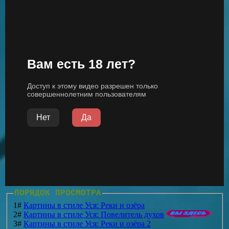
ПОРЯДОК ПРОСМОТРА
1#
Картины в стиле Уся: Реки и озёра
2#
Картины в стиле Уся: Повелитель духов
3#
Картины в стиле Уся: Реки и озёра 2