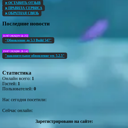
►ОСТАВИТЬ ОТЗЫВ
►ПРАВИЛА СЕРВИСА
►ОБРАТНАЯ СВЯЗЬ
Последние новости
31/07/2026[19:56:25]
"Обновление до 5.3 Build 547"
19/07/2026[08:28:14]
"накопительное обновление ver. 5.2.5"
Статистика
Онлайн всего:
1
Гостей:
1
Пользователей:
0
Нас сегодня посетили:
Сейчас онлайн:
Зарегистрировано на сайте: