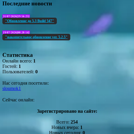
Последние новости
31/07/2026[19:56:25]
"Обновление до 5.3 Build 547"
19/07/2026[08:28:14]
"накопительное обновление ver. 5.2.5"
Статистика
Онлайн всего:
1
Гостей:
1
Пользователей:
0
Нас сегодня посетили:
sloumok1
Сейчас онлайн:
Зарегистрировано на сайте:
Всего:
254
Новых вчера:
1
Новых сегодня:
0