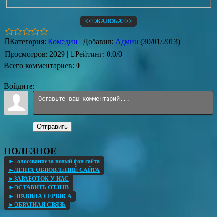
<<<ЖАЛОБА>>>
Категория
:
Комедии
|
Добавил
:
Админ
(30/01/2013)
Просмотров
:
2029
|
Рейтинг
:
0.0
/
0
Всего комментариев
:
0
Войдите:
Отправить
ПОЛЕЗНОЕ
►Голосование за новый фон сайта
►ЛЕНТА ОБНОВЛЕНИЙ САЙТА
►ЗАРАБОТОК У НАС
►ОСТАВИТЬ ОТЗЫВ
►ПРАВИЛА СЕРВИСА
►ОБРАТНАЯ СВЯЗЬ