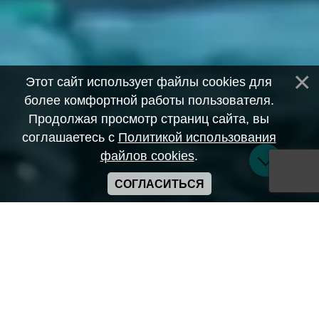
Этот сайт использует файлы cookies для
более комфортной работы пользователя.
Продолжая просмотр страниц сайта, вы
соглашаетесь с
Политикой использования
файлов cookies
.
СОГЛАСИТЬСЯ
Copyright ANIME-SPACES © 2026
Самозанятый Беляков Владимир Алексеевич ИНН:
643569328903