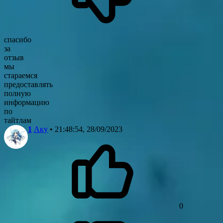
спасибо
за
отзыв
мы
стараемся
предоставлять
полную
информацию
по
тайтлам
1
Аку
• 21:48:54, 28/09/2023
0