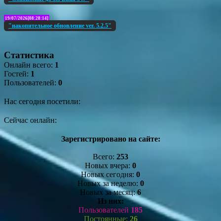
19/07/2026[08:28:14]
"накопительное обновление ver. 5.2.5"
Статистика
Онлайн всего:
1
Гостей:
1
Пользователей:
0
Нас сегодня посетили:
Сейчас онлайн:
Зарегистрировано на сайте:
Всего:
253
Новых вчера:
0
Новых сегодня:
0
Новых за неделю:
0
Новых за месяц:
6
Из них:
Пользователей
185
Постоянные:
26